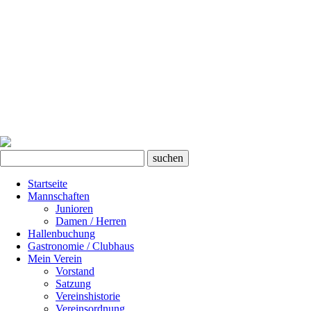
Startseite
Mannschaften
Junioren
Damen / Herren
Hallenbuchung
Gastronomie / Clubhaus
Mein Verein
Vorstand
Satzung
Vereinshistorie
Vereinsordnung