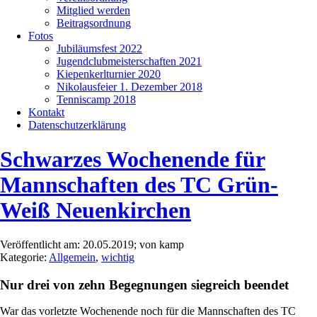
Mitglied werden
Beitragsordnung
Fotos
Jubiläumsfest 2022
Jugendclubmeisterschaften 2021
Kiepenkerlturnier 2020
Nikolausfeier 1. Dezember 2018
Tenniscamp 2018
Kontakt
Datenschutzerklärung
Schwarzes Wochenende für
Mannschaften des TC Grün-
Weiß Neuenkirchen
Veröffentlicht am: 20.05.2019; von kamp
Kategorie:
Allgemein
,
wichtig
Nur drei von zehn Begegnungen siegreich beendet
War das vorletzte Wochenende noch für die Mannschaften des TC