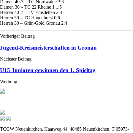
Damen 40-3 – TC Nordwalde 3:3
Damen 30 – TC 22 Rheine 1 1:5
Herren 40-2 – TV Emsdetten 2:4
Herren 50 – TC Hauenhorst 0:6
Herren 30 – Grün-Gold Gronau 2:4
Vorheriger Beitrag
Jugend-Kreismeisterschaften in Gronau
Nächster Beitrag
U15 Junioren gewinnen den 1. Spieltag
Werbung
TCGW Neuenkirchen, Haarweg 44, 48485 Neuenkirchen, T 05973-