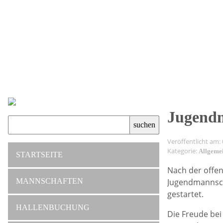
Jugendm
Veröffentlicht am:
Kategorie:
Allgeme
STARTSEITE
Nach der offen
Jugendmannsch
MANNSCHAFTEN
gestartet.
HALLENBUCHUNG
Die Freude bei