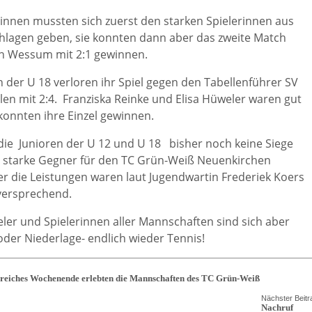
rinnen mussten sich zuerst den starken Spielerinnen aus
lagen geben, sie konnten dann aber das zweite Match
n Wessum mit 2:1 gewinnen.
n der U 18 verloren ihr Spiel gegen den Tabellenführer SV
len mit 2:4. Franziska Reinke und Elisa Hüweler waren gut
konnten ihre Einzel gewinnen.
ie Junioren der U 12 und U 18 bisher noch keine Siege
l starke Gegner für den TC Grün-Weiß Neuenkirchen
r die Leistungen waren laut Jugendwartin Frederiek Koers
versprechend.
eler und Spielerinnen aller Mannschaften sind sich aber
 oder Niederlage- endlich wieder Tennis!
greiches Wochenende erlebten die Mannschaften des TC Grün-Weiß
Nächster Beitr
Nachruf