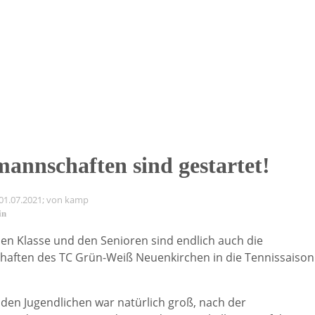
annschaften sind gestartet!
 01.07.2021; von kamp
in
en Klasse und den Senioren sind endlich auch die
aften des TC Grün-Weiß Neuenkirchen in die Tennissaison
 den Jugendlichen war natürlich groß, nach der