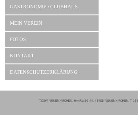
GASTRONOMIE / CLUBHAUS
MEIN VEREIN
FOTOS
KONTAKT
DATENSCHUTZERKLÄRUNG
TCGW NEUENKIRCHEN, HAARWEG 44, 48485 NEUENKIRCHEN, T 0597