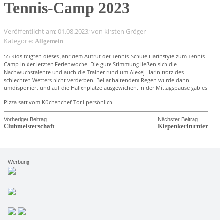
Tennis-Camp 2023
Veröffentlicht am: 01.08.2023; von kirsten Gröger
Kategorie:
Allgemein
55 Kids folgten dieses Jahr dem Aufruf der Tennis-Schule Harinstyle zum Tennis-
Camp in der letzten Ferienwoche. Die gute Stimmung ließen sich die
Nachwuchstalente und auch die Trainer rund um Alexej Harin trotz des
schlechten Wetters nicht verderben. Bei anhaltendem Regen wurde dann
umdisponiert und auf die Hallenplätze ausgewichen. In der Mittagspause gab es
Pizza satt vom Küchenchef Toni persönlich.
Vorheriger Beitrag
Nächster Beitrag
Clubmeisterschaft
Kiepenkerlturnier
Werbung