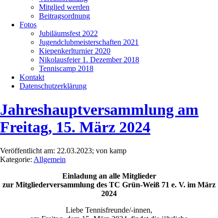
Mitglied werden
Beitragsordnung
Fotos
Jubiläumsfest 2022
Jugendclubmeisterschaften 2021
Kiepenkerlturnier 2020
Nikolausfeier 1. Dezember 2018
Tenniscamp 2018
Kontakt
Datenschutzerklärung
Jahreshauptversammlung am
Freitag, 15. März 2024
Veröffentlicht am: 22.03.2023; von kamp
Kategorie:
Allgemein
Einladung an alle Mitglieder
zur Mitgliederversammlung des TC Grün-Weiß 71 e. V. im März
2024
Liebe Tennisfreunde/-innen,