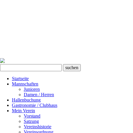
Startseite
Mannschaften
Junioren
Damen / Herren
Hallenbuchung
Gastronomie / Clubhaus
Mein Verein
Vorstand
Satzung
Vereinshistorie
Vereinsordnung